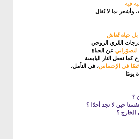
ه فيه
وأشعر بما لا يُقال
ل حياة تُعاش
رجات العُري الروحي
لتصوّراتي
عن الحياة
 كما تفعل النار اليابسة
ئضًا في الإحساس
، في التأمل،
يومًا
 ؟
سنا حين لا نجد أحدًا ؟
 الخارج ؟