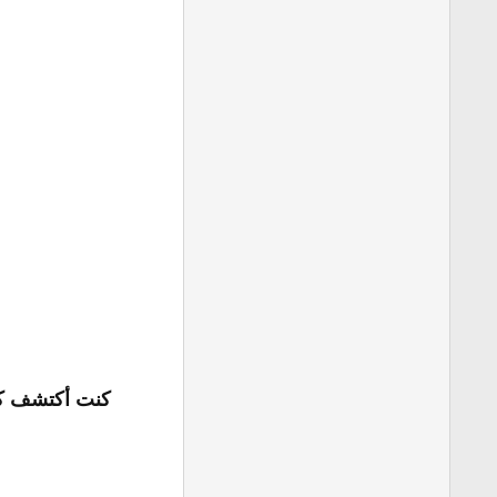
كنت أكتشف ك