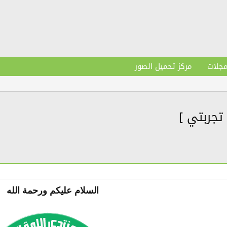
مجلات
مركز تحميل الصور
[ تجربتي ]
السلام عليكم ورحمة الله