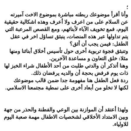
؛
وأنا أقرأ موضوعك ربطته مباشرة بموضوع الاخت آميرته
عن السلام على من اعرف ولا أعرف وهذه اشكالية حقيقية
اليوم، فمع تخويف الآباء لأبنائهم، ومع القصص المرعبة التي
يتم تداولها عبر هذه المنصات، ينبثق تساؤل اخر في عقل
الطفل: فيمن يجب أن أثق؟
وتنبثق فجوة تربوية أخرى حول تأسيس أخلاق أبنائنا ومنها
مثلا: خلق التعاون و مساعدة الآخرين.
وهنا أتذكر أن والدتي طلبت من أحد الأطفال شراء الخبز لها
ذات يوم فرفض بحجة أن والديه يرفضان ذلك.
ردة فعل الطفل هنا مفهومة جدا ضمن قالب موضوعك
لكنها لا تخلو من أبعاد أخرى على نمطية مجتمعنا الاسلامي.
ولهذا أعتقد أن الموازنة بين الوعي والفطنة والحذر من جهة
وبين الامتداد الأخلاقي لشخصيات الاطفال مهمة صعبة اليوم
للاولياء.