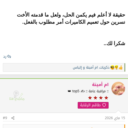
حقيقة لا أعلم فيم يكمن الحل، ولعل ما قدمته الأخت
نسرين حول تعميم الكاميرات أمر مطلوب بالفعل.
شكرا لك..
رد
ذكريات
،
ام أمينة
و
إلياس
ا
ل
ت
ف
ام أمينة
ا
:: مراقبة عامة :: ✍️ top5 👑
ع
ل
ا
طاقم الرقابة
ت
:
15 ماي 2026
#9