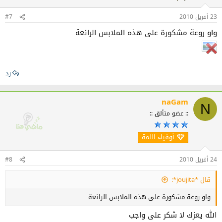
23 أفريل 2010
#7
واو روعة مشكورة على هذه الملابس الرائعة
رد
naGam
N
:: عضو متألق ::
أوفياء اللمة
24 أفريل 2010
#8
قال *joujita*:
واو روعة مشكورة على هذه الملابس الرائعة
الله يعزك لا شكر على واجب