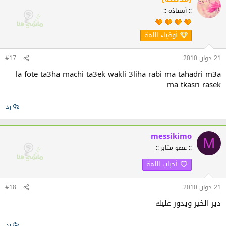
:: أستاذة ::
أوفياء اللمة
21 جوان 2010
#17
la fote ta3ha machi ta3ek wakli 3liha rabi ma tahadri m3a
ma tkasri rasek
رد
messikimo
M
:: عضو مثابر ::
أحباب اللمة
21 جوان 2010
#18
دير الخير ويدور عليك
رد