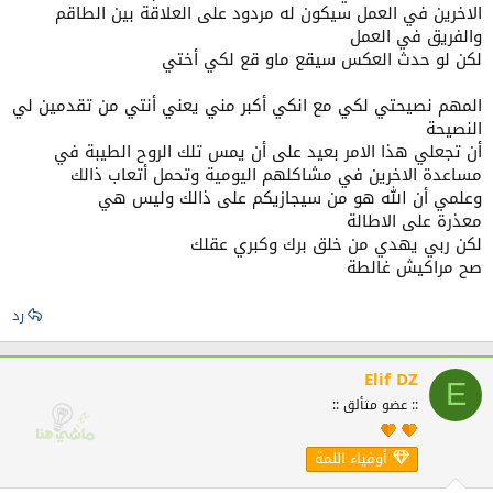
الاخرين في العمل سيكون له مردود على العلاقة بين الطاقم
والفريق في العمل
لكن لو حدث العكس سيقع ماو قع لكي أختي
المهم نصيحتي لكي مع انكي أكبر مني يعني أنتي من تقدمين لي
النصيحة
أن تجعلي هذا الامر بعيد على أن يمس تلك الروح الطيبة في
مساعدة الاخرين في مشاكلهم اليومية وتحمل أتعاب ذالك
وعلمي أن الله هو من سيجازيكم على ذالك وليس هي
معذرة على الاطالة
لكن ربي يهدي من خلق برك وكبري عقلك
صح مراكيش غالطة
رد
Elif DZ
E
:: عضو متألق ::
أوفياء اللمة