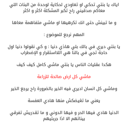
اياك يا بنتي تحكي او تعاودي لحكاية لوحدة من البنات اللي
معاكم صدقيني راح تكبر المشكلة اكثر و اكثر
و ما تبينش حتى انك تكرهيها او ماشي متفاهمة معاها
المهم نرجع للموضوع :
يا بنتي ديري في بالك بلي هاذي دنيا : و كي نقولوا دنيا اول
حاجة تجي في بالنا هي اللااستقرار و الإضطراب
هكدا عقليات الناس يا بنتي ماشي كامل كيف كيف
ماشي كل ارض صالحة للزراعة
وماشي كل انسان اديري فيه الخير بالضرورة راح يرجع الخير
يعني ما تغيضكش منها هادي العفسة
الدنيا هادي فيها الحر و فيها الدوني و ما تقدريش تفرقي
بيناتهم الا اذا جربتيهم