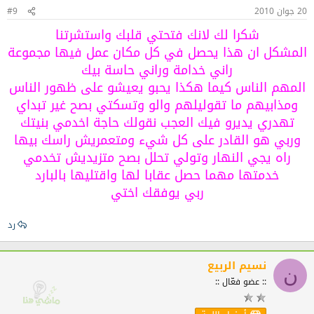
20 جوان 2010
#9
شكرا لك لانك فتحتي قلبك واستشرتنا
المشكل ان هذا يحصل في كل مكان عمل فيها مجموعة
راني خدامة وراني حاسة بيك
المهم الناس كيما هكذا يحبو يعيشو على ظهور الناس
ومذابيهم ما تقوليلهم والو وتسكتي بصح غير تبداي
تهدري يديرو فيك العجب نقولك حاجة اخدمي بنيتك
وربي هو القادر على كل شيء ومتعمريش راسك بيها
راه يجي النهار وتولي تحلل بصح متزيديش تخدمي
خدمتها مهما حصل عقابا لها واقتليها بالبارد
ربي يوفقك اختي
رد
نسيم الربيع
ن
:: عضو فعّال ::