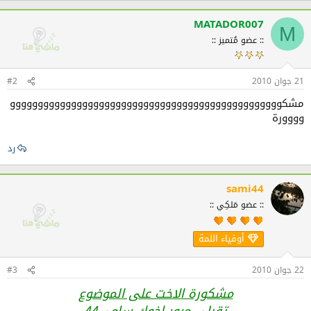
MATADOR007
M
:: عضو مُتميز ::
21 جوان 2010
#2
مشكووووووووووووووووووووووووووووووووووووووووووووووووو
وووورة
رد
sami44
:: عضو مَلكِي ::
أوفياء اللمة
22 جوان 2010
#3
مشكورة الاخت على الموضوع