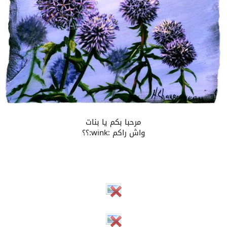
مرحبا بكم يا بنات
واش راكم :wink:؟؟