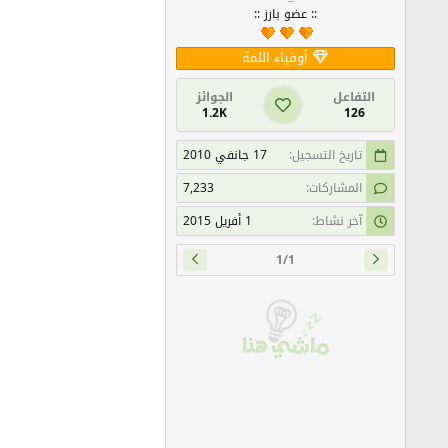
:: عضو بارز ::
أوفياء اللمة
التفاعل
الجوائز
1.2K
126
تاريخ التسجيل
17 جانفي 2010
المشاركات
7,233
آخر نشاط
1 أفريل 2015
1/1