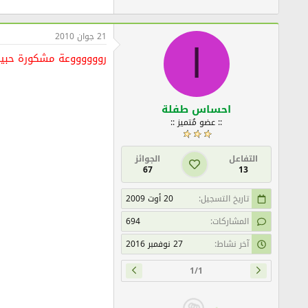
21 جوان 2010
ا
رووووووعة مشكورة حبي
احساس طفلة
:: عضو مُتميز ::
التفاعل
الجوائز
67
13
تاريخ التسجيل
20 أوت 2009
المشاركات
694
آخر نشاط
27 نوفمبر 2016
1/1