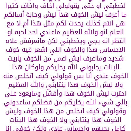
لخطبتي او حتى يقولولي اخاف واخاف كثيرا
ما أعرف ليش الخوف هذا ليش وحابة أسالكم
هل انتم كذلك يحدث لكم مثل هذا أم لا مع
العلم انو والله العظيم ماعندي احد احبه او
انتظر انه يجي ويخطبني لكن مانعرفش علاه
الاحساس هذا والخوف اللي اشعر فيه خوف
شديد ومااعرف ايش اعمل من الخوف ياريت
البنات يجابوني الله يخليكم ولوكان هذا
الخوف عندي أنا بس قولولي كيف اتخلص منه
ولا ليش الخوف هذا ينتابني والله العظيم
احترت ليش الخوف هذا وأفشل ومايعود على
بالي شيء الله يخليكم من فضلكم ساعدوني
وقولولي كيف اتخلص من هذا الخوف وليش
الخوف هذا ينتابني ولا الخوف هذا البنات
كامل يجيهم واحساس عادي ولكن خوفي انا