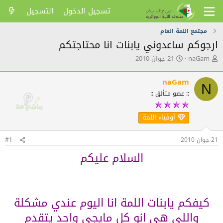
تسجيل الدخول
التسجيل
مجتمع اللمة العام
ارجوكم ساعدوني يابنات انا محتاجتكم
ك
ت
naGam
21 جوان 2010
ا
ا
ت
ر
naGam
ب
ي
N
ا
خ
:: عضو متألق ::
ل
ا
م
ل
أوفياء اللمة
و
ن
ض
ش
و
ر
21 جوان 2010
#1
ع
السلام عليكم
كيفكم يابنات اللمة انا اليوم عندي مشكلة
واللي هي انو كل مايجي واحد يتقدم