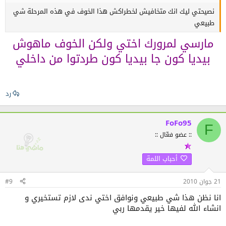
نصيحتي ليك انك متخافيش لخطراكش هذا الخوف في هذه المرحلة شي
طبيعي
مارسي لمرورك اختي ولكن الخوف ماهوش
بيديا كون جا بيديا كون طردتوا من داخلي
رد
FoFo95
F
:: عضو فعّال ::
أحباب اللمة
21 جوان 2010
#9
انا نظن هذا شي طبيعي ونوافق اختي ندى لازم تستخيري و
انشاء الله لفيها خير يقدمها ربي