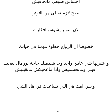
احساس طبيعي ماتخافيش
بصح لازم تقللي من التوتر
لان التوتر يشوش افكارك
خصوصا ان الزواج خطوة مهمة في حياتك
واعتبريها شي عادي واحد وجا يتقدملك حاجة نورمال يعجبك
اقبلي وماتحشميش وادا ماعجبكش ماتقبليش
وخلي امك هي اللي تساعدك في هاد الشي