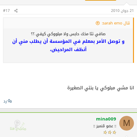
21 جوان 2010
#17
قال sarah emo:
صافي نتا مخك حابس ولا مبلووكي كيفي ؟؟
و توصل الأمر بمعلم في المؤسسة أن يطلب مني أن
أنظف المراحيض،
انا مشي مبلوكي يا بنتي الصغيرة
رد
mina009
M
:: عضو مُتميز ::