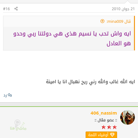
21 جوان 2010
#16
قال mina009:
ايه واش تحب يا نسيم هذي هي دولتنا ربي وحدو
هو العادل
ايه الله غالب والله رني ريح نهبال انا يا امينة
رد
406_nassim
:: عضو فعّال ::
أوفياء اللمة