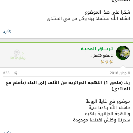
شكرا على هذا الموضوع
انشاء الله نستفاد بيه وكل من في المنتدى
رد
تـريـــاق المحـبـة
:: عضو مُتميز ::
8 جوان 2016
#33
رد: (ملحق 1) اللهجة الجزائرية من الألف إلى الياء (تأقلم مع
المنتدى)
موضوع في غاية الروعة
ماشاء الله بلادنا غنية
واللهجة الجزائرية باهية
هدرتنا وكلش لقيتها موجودة
رد