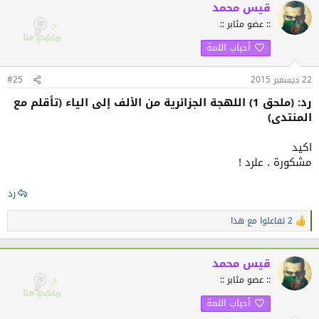
ف
قيس محمد
ا
:: عضو مثابر ::
ع
ل
أحباب اللمة
ا
ت
:
22 ديسمبر 2015
#25
رد: (ملحق 1) اللهجة الجزائرية من الألف إلى الياء (تأقلم مع
المنتدى)
اكيد
مشكورة . علرد !
رد
2 تفاعلوا مع هذا
ا
ل
ت
ف
قيس محمد
ا
:: عضو مثابر ::
ع
ل
أحباب اللمة
ا
ت