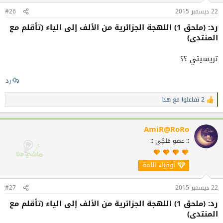
:
22 ديسمبر 2015
#26
رد: (ملحق 1) اللهجة الجزائرية من الألف إلى الياء (تأقلم مع
المنتدى)
تريسيتي ؟؟
رد
2 تفاعلوا مع هذا
ا
ل
ت
ف
AmiR@RoRo
ا
:: عضو مَلكِي ::
ع
ل
ا
أوفياء اللمة
ت
:
22 ديسمبر 2015
#27
رد: (ملحق 1) اللهجة الجزائرية من الألف إلى الياء (تأقلم مع
المنتدى)