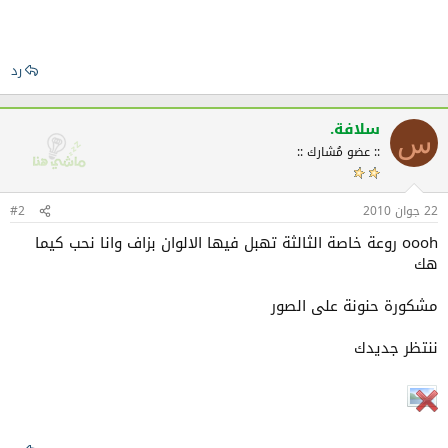
رد
سلافة.
س
:: عضو مُشارك ::
22 جوان 2010
#2
oooh روعة خاصة الثالثة تهبل فيها الالوان بزاف وانا نحب كيما
هك
مشكورة حنونة على الصور
ننتظر جديدك