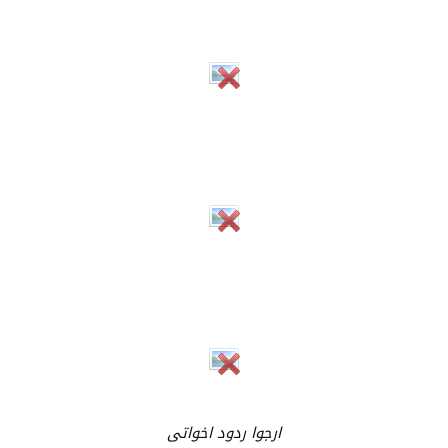
ارجوا ردود اخواتى