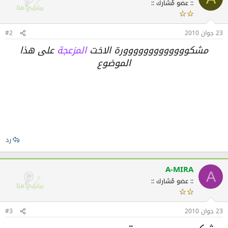
:: عضو مُشارك ::
23 جوان 2010
#2
مشكووووووووووووورة الاخت
المزعجة
على هذا
الموضوع
رد
A-MIRA
A
:: عضو مُشارك ::
23 جوان 2010
#3