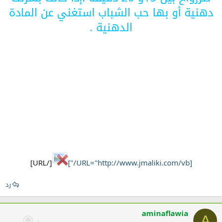
دهنية أو بها حب الشباب استغني عن المادة
الدهنية .
[/URL]​
[URL="http://www.jmaliki.com/vb/"]
رد
aminaflawia
A