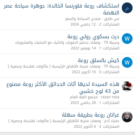
استكشاف روعة فلورنسا الخالدة: جوهرة سياحة عصر
م
النهضة
مى طارق
منتدى السياحة والسفر
المشاركات
2
12 جانفي 2024
درت بسكوي رولي روعة
وسيلة 79
وصفات تحضير الحلويات والكيك مع التحليات والمشروبات
المشاركات
1
14 نوفمبر 2022
كيش بالسلق روعة
وسيلة 79
وصفات مجربة للأطباق الرئيسية [ مأكولات تقليدية وعصرية ]
المشاركات
0
10 أكتوبر 2022
هذه السيدة لديها أثاث الحدائق الأكثر روعة مصنوع
من 43 لوح خشبي
razan roza
مجتمع اللمة العام
المشاركات
1
28 جانفي 2023
غراتان روعة بطريقة سهلة
حفياد آدم
وصفات مجربة للأطباق الرئيسية [ مأكولات تقليدية وعصرية ]
المشاركات
2
4 أكتوبر 2022