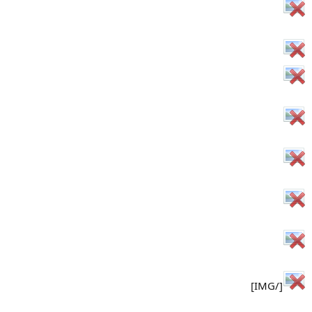
[/IMG]