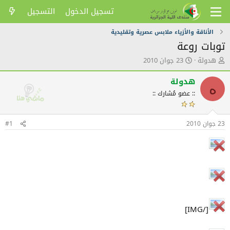
تسجيل الدخول
التسجيل
الأناقة والأزياء ملابس عصرية وتقليدية
توبات روعة
ك
ت
هدولة
23 جوان 2010
ا
ا
ت
ر
هدولة
ه
ب
ي
:: عضو مُشارك ::
ا
خ
ل
ا
م
ل
23 جوان 2010
و
ن
#1
ض
ش
و
ر
ع
[/IMG]