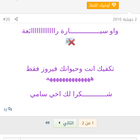
أوفياء اللمة
2 جويلية 2010
#20
واو سيــــــــــــــــارة رااااااااااااائعة
تكفيك انت وحيوانك فيروز فقط
ههههههههههههههه
شـــــــــــــكرا لك اخي سامي
رد
Last
1 من 2
التالي