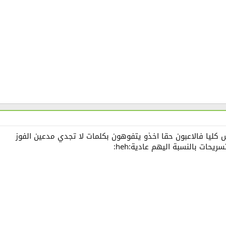
كليا فالاعبون حقا اخذو يتفوهون بكلمات لا تجدي مدعين الفوز
ريحات بالنسبة اليهم عادية:heh: