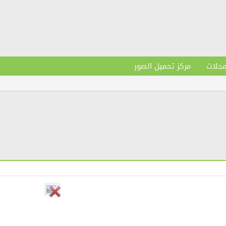
مجلات
مركز تحميل الصور