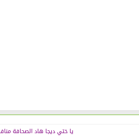
يا ختي ديجا هاد الصحافة مناف