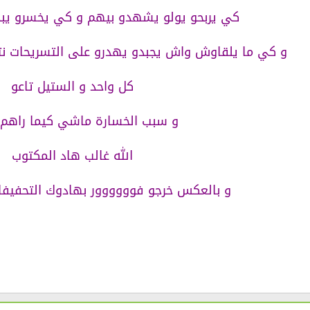
كي يربحو يولو يشهدو بيهم و كي يخسرو يب
و كي ما يلقاوش واش يجبدو يهدرو على التسريحات نتاع
كل واحد و الستيل تاعو
و سبب الخسارة ماشي كيما راهم 
الله غالب هاد المكتوب
و بالعكس خرجو فوووووور بهادوك التحفيفات :sedeyes