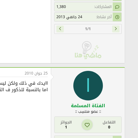
المشاركات
1,380
آخر نشاط
24 جانفي 2013
1/1
25 جوان 2010
ا
اايدك في ذلك ولكن ليس 
اما بالنسبة للذكور ف التس
الفتاة المسلمة
:: عضو منتسِب ::
التفاعل
الجوائز
1
0