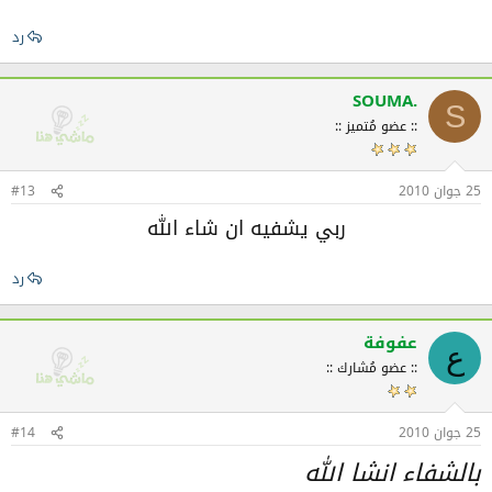
رد
SOUMA.
S
:: عضو مُتميز ::
25 جوان 2010
#13
ربي يشفيه ان شاء الله
رد
عفوفة
ع
:: عضو مُشارك ::
25 جوان 2010
#14
بالشفاء انشا الله