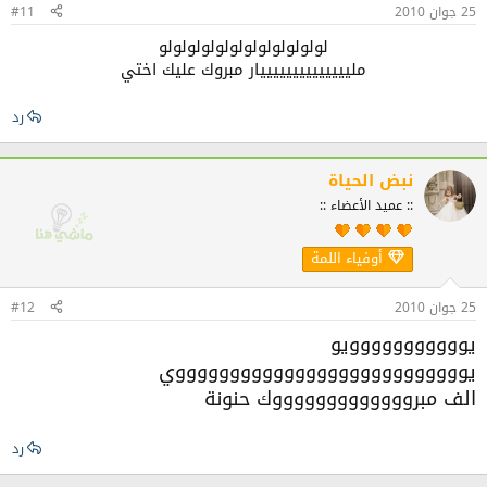
25 جوان 2010
#11
لولولولولولولولولولولولو
ملييييييييييييييار مبروك عليك اختي​
رد
نبض الحياة
:: عميد الأعضاء ::
أوفياء اللمة
25 جوان 2010
#12
يووووووووووويو
يوووووووووووووووووووووووووووي
الف مبروووووووووووووك حنونة
رد