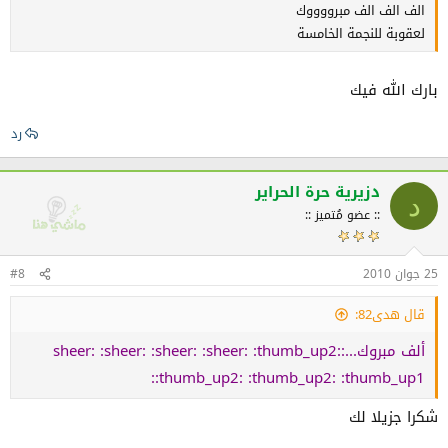
الف الف الف مبرووووك
لعقوبة للنجمة الخامسة
بارك الله فيك
رد
دزيرية حرة الحراير
د
:: عضو مُتميز ::
25 جوان 2010
#8
قال هدى82:
ألف مبروك...:sheer: :sheer: :sheer: :sheer: :thumb_up2:
:thumb_up2: :thumb_up2: :thumb_up1:
شكرا جزيلا لك