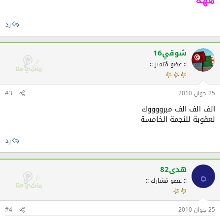
رد
شوقي16
:: عضو مُتميز ::
25 جوان 2010
#3
الف الف الف مبرووووك
لعقوبة للنجمة الخامسة
رد
هدى82
ه
:: عضو مُشارك ::
25 جوان 2010
#4