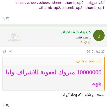
ألف مبروك...:sheer: :sheer: :sheer: :sheer: :thumb_up2:
:thumb_up2: :thumb_up2: :thumb_up1:
رد
دزيرية حرة الحراير
د
:: عضو مُتميز ::
25 جوان 2010
#5
قال la rose.dz:
10000000 مبروك لعقوبة للاشراف وليا
ههه
ههه ان شاء الله وعلاش لا
رد