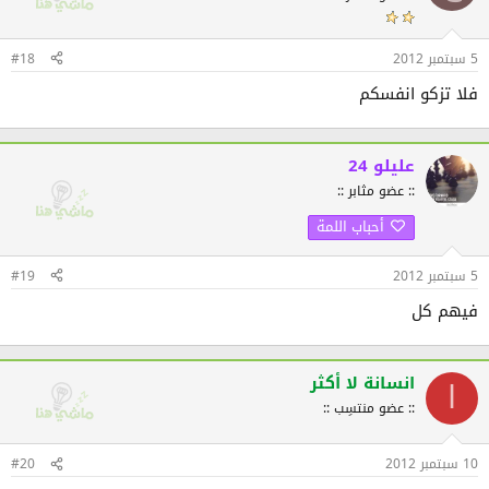
5 سبتمبر 2012
#18
فلا تزكو انفسكم
عليلو 24
:: عضو مثابر ::
أحباب اللمة
5 سبتمبر 2012
#19
فيهم كل
انسانة لا أكثر
ا
:: عضو منتسِب ::
10 سبتمبر 2012
#20