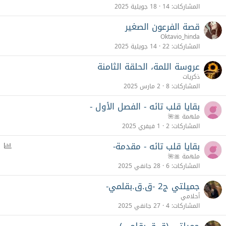
المشاركات
14
18 جويلية 2025
قصة الفرعون الصغير
Oktavio_hinda
المشاركات
22
14 جويلية 2025
عروسة اللمة، الحلقة الثامنة
ذكريات
المشاركات
8
2 مارس 2025
بقايا قلب تائه - الفصل الأول -
ملهمة 🎀🌺
المشاركات
2
1 فيفري 2025
بقايا قلب تائه - مقدمة-
ا
س
ملهمة 🎀🌺
ت
المشاركات
6
28 جانفي 2025
ط
جميلتي ج2 -ق.ق.بقلمي-
ل
أحلامي
ا
المشاركات
4
27 جانفي 2025
ع