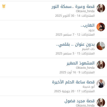
قصة وعبرة ..سمكة النور
م
م
Oktavio_hinda
ي
المشاركات
14
30 أكتوبر 2025
ز
الهارب..
نجـود
المشاركات
12
7 سبتمبر 2025
بدون عنوان .. بقلمي..
ذات الشيم
المشاركات
15
5 سبتمبر 2025
المشعوذ الصغير
Oktavio_hinda
المشاركات
9
16 أوت 2025
قصة ساعة الحلم الأخيرة
أبو خديجة
المشاركات
17
20 جويلية 2025
قصة مجرد فضول
Oktavio_hinda