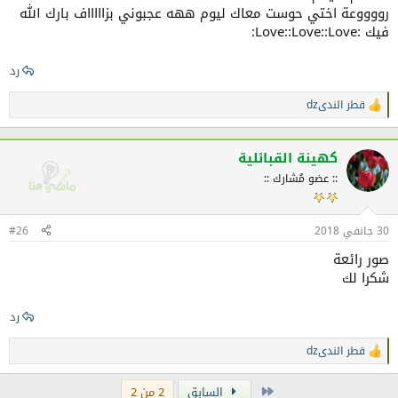
رووووعة اختي حوست معاك ليوم ههه عجبوني بزاااااف بارك الله
فيك :Love::Love::Love:
رد
قطر الندىdz
ا
ل
ت
ف
كهينة القبائلية
ا
:: عضو مُشارك ::
ع
ل
ا
ت
30 جانفي 2018
#26
:
صور رائعة
شكرا لك
رد
قطر الندىdz
ا
ل
ت
الأولى
السابق
2 من 2