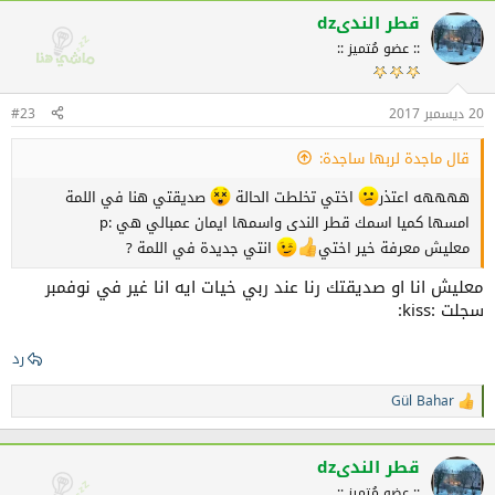
ف
قطر الندىdz
ا
:: عضو مُتميز ::
ع
ل
ا
ت
20 ديسمبر 2017
#23
:
قال ماجدة لربها ساجدة:
ههههه اعتذر
اختي تخلطت الحالة
صديقتي هنا في اللمة
امسها كميا اسمك قطر الندى واسمها ايمان عمبالي هي :p
معليش معرفة خير اختي
انتي جديدة في اللمة ?
معليش انا او صديقتك رنا عند ربي خيات ايه انا غير في نوفمبر
سجلت :kiss:
رد
Gül Bahar
ا
ل
ت
ف
قطر الندىdz
ا
:: عضو مُتميز ::