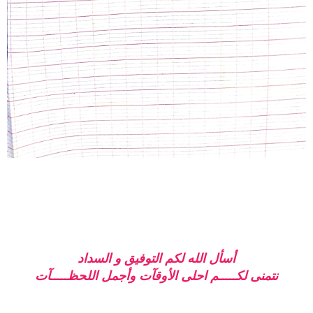
أسأل الله لكم التوفيق و السداد
نتمنى لكـــــم احلى الأوقآت وأجمل اللحظـــــآت