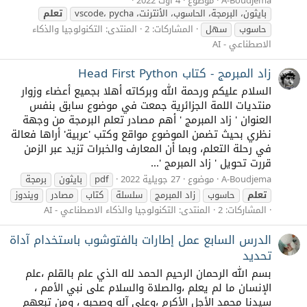
A-Boudjema
موضوع
4 أوت 2022
بايثون، البرمجة، الحاسوب، الأنترنت، vscode، pycha
تعلم
حاسوب
سهل
المشاركات: 2
المنتدى:
التكنولوجيا والذكاء
الاصطناعي - AI
زاد المبرمج - كتاب Head First Python
السلام عليكم ورحمة الله وبركاته أهلا بجميع أعضاء وزوار
منتديات اللمة الجزائرية جمعت في موضوع سابق بنفس
العنوان ' زاد المبرمج ' أهم مصادر تعلم البرمجة من وجهة
نظري بحيث تضمن الموضوع مواقع وكتب 'عربية' أراها فعالة
في رحلة التعلم، وبما أن المعارف والخبرات تزيد عبر الزمن
قررت تحويل ' زاد المبرمج '...
A-Boudjema
موضوع
27 جويلية 2022
pdf
بايثون
برمجة
تعلم
حاسوب
زاد المبرمج
سلسلة
كتاب
مصادر
ويندوز
المشاركات: 2
المنتدى:
التكنولوجيا والذكاء الاصطناعي - AI
الدرس السابع عمل إطارات بالفتوشوب باستخدام آداة
تحديد
بسم الله الرحمان الرحيم الحمد لله الذي علم بالقلم ،علم
الإنسان ما لم يعلم ،والصلاة والسلام على نبي الأمم ،
سيدنا محمد الأجل الأكرم ،وعلى آله وصحبه ، ومن تبعهم