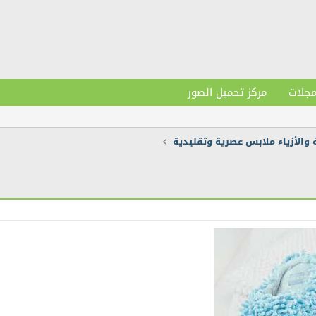
مجلات
مركز تحميل الصور
ة والأزياء ملابس عصرية وتقليدية