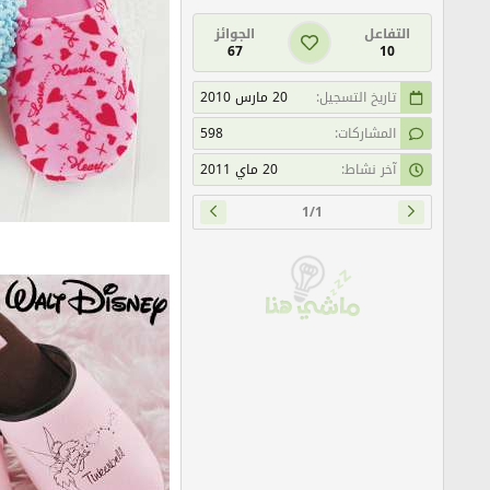
التفاعل
الجوائز
67
10
تاريخ التسجيل
20 مارس 2010
المشاركات
598
آخر نشاط
20 ماي 2011
1/1