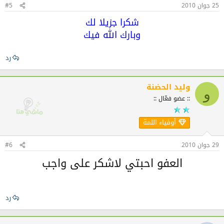
25 جوان 2010
#5
شكرا جزيلا لك
وبارك الله فيك
رد
وليد الحضنة
و
:: عضو فعّال ::
أوفياء اللمة
29 جوان 2010
#6
العفو احبتي لاشكر على واجب
رد