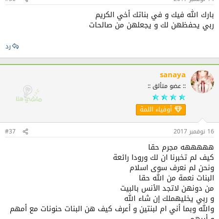
بارك الله فيك و في بناتك أخي الكريم
ربي يحفظهن لك و يجعلهن من صالحات
رد
sanaya
:: عضو متألق ::
أوفياء اللمة
16 نوفمبر 2017
#37
هههههه مجرم حقا
كيف لم تخبرنا ان لك ورودا رائعة
ونحن لم نعرف سوى اسلام
البنات نعمة من الله حقا
من دونهن لاتجد الأنس بالبيت
و ربي يخليهملك إن شاء الله
والله وبما أني ام لبنتين و أعرف كيف هن البنات حنونات مع أمهم