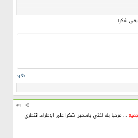
تبقي شكرا
رد
#4
جميع
... مرحبا بك اختي ياسمين شكرا على الإطراء..انتظري