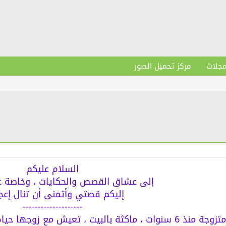
مجلات
مركز تحميل الصور
السلام عليكم
إلى عشاق القصص والحكايات ، وخاصة ع
إليكم قصتي وأتمنى أن تنال إعج
--------------------
سعاد هي سيدة متزوجة منذ 6 سنوات ، ماكثة بالبيت ، تعيش م