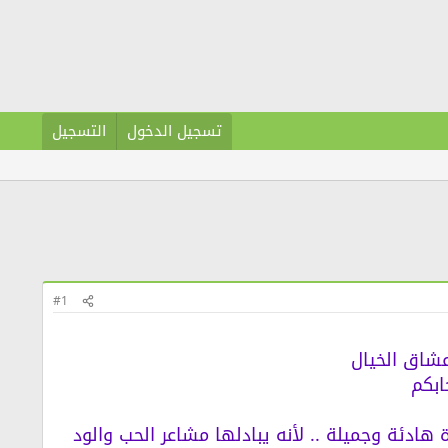
تسجيل الدخول
التسجيل
#1
شاق الخيال
ابكم
ع زوجها حياة هادئة وجميلة .. لأنه يبادلها مشاعر الحب والود