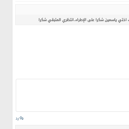
بك اختي ياسمين شكرا على الإطراء..انتظري المتبقي شكرا
رد