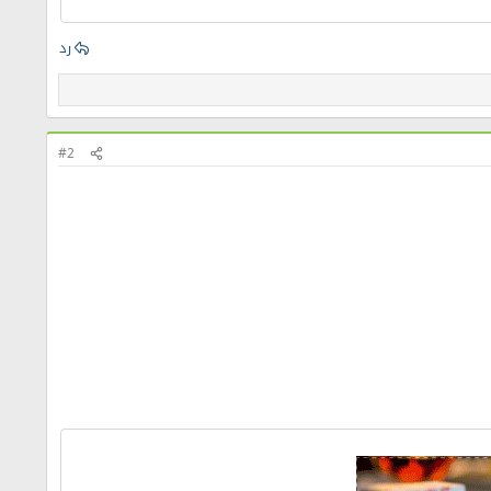
رد
#2