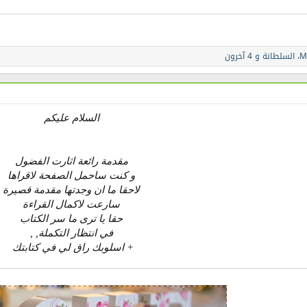
M
،
السلطانة
و 4 آخرون
السلام عليكم
مقدمة رائعة اثارت الفضول
و كنت ساحمل الصفحة لاقراها
لاحقا ما ان وجدتها مقدمة قصيرة
سارعت لاكمال القراءة
حقا يا ترى ما سر الكتاب
في انتظار التكملة, ,
+ اسلوبك راق لي في كتابتك