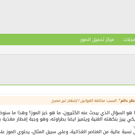
مجلات
مركز تحميل الصور
ظر دائم"
. السبب:
مخالفة القوانين / إشهار غير مصرح
ذا هو السؤال الذي يبحث عنه الكثيرون، ما هو خبز الموز؟ وهذا ما س
ريكي يبرز بنكهته الغنية ويتميز ايضا بطراوته، وهو وجبة إفطار مغذية 