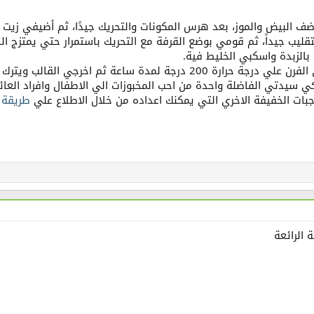
ضف البيض والموز، بعد هرس المكونات والتحريك جيدًا، ثم أضيفي زيت ج
ليب جيداً، ثم قومي بوضع القرفة مع التحريك باستمرار حتي يمتزج ال
الزبدة واسكبي الخليط فية.
جة لمدة ساعة ثم اخرجي القالب ويترك ليقدم بارد.
ي سيدتي الفاضلة واحدة من احب المخبوزات الي الاطفال وافراد العائ
جبات الخفيفة الاخري التي يمكنك اعداده من خلال الاطلاع علي
طريقة 
الرائعة