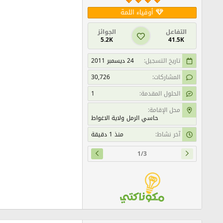
أوفياء اللمة
التفاعل
الجوائز
5.2K
41.5K
تاريخ التسجيل
24 ديسمبر 2011
المشاركات
30,726
الحلول المقدمة
1
محل الإقامة
حاسي الرمل ولاية الاغواط
آخر نشاط
منذ 1 دقيقة
1/3