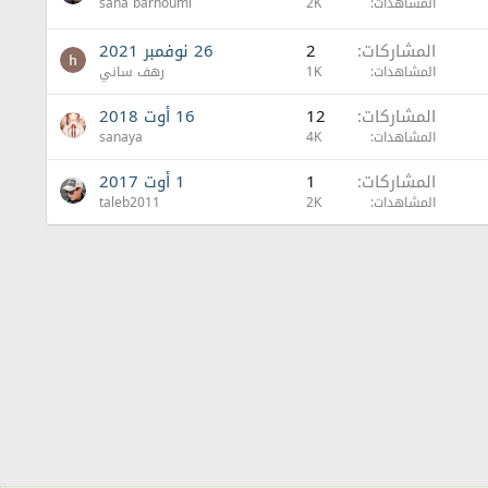
المشاهدات
2K
sana barhoumi
المشاركات
2
26 نوفمبر 2021
المشاهدات
1K
رهف ساني
المشاركات
12
16 أوت 2018
المشاهدات
4K
sanaya
المشاركات
1
1 أوت 2017
المشاهدات
2K
taleb2011