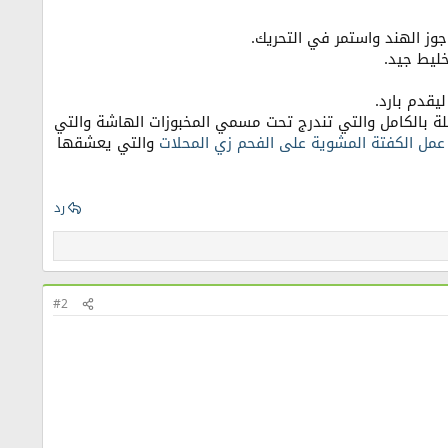
وز الهند واستمر في التحريك.
خليط جيد.
لة بالكامل والتي تندرج تحت مسمي المخبوزات الهاشة والتي
عمل الكفتة المشوية على الفحم زي المحلات
والتي يعشقها
رد
#2