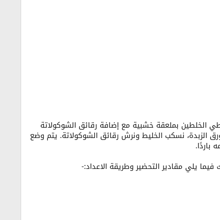
لطي الخلطين بملعقة خشبية مع إضافة رقائق الشوكولاتة
رق الزبدة، نسكب الخليط ونرش رقائق الشوكولاتة. يتم وضع
 فيما يلي مقادير التحضير وطريقة الاعداد:-