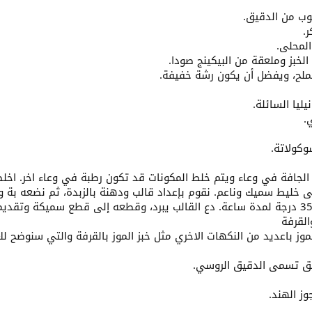
كوب من الدقيق.
.
المحلى.
ملح، ويفضل أن يكون رشة خفيفة.
يليا السائلة.
.
كولاتة.
الجافة في وعاء ويتم خلط المكونات قد تكون رطبة في وعاء اخر. اخ
ى خليط سميك وناعم. نقوم بإعداد قالب ودهنة بالزبدة، ثم نضعه بة و
القرفة
موز باعديد من النكهات الاخري مثل خبز الموز بالقرفة والتي سنوضح لك