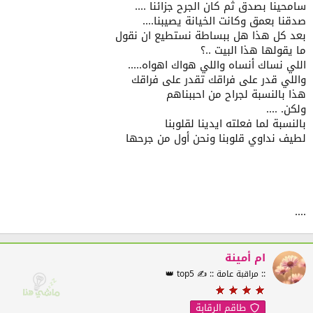
سامحينا بصدق ثم كان الجرح جزائنا ....
صدقنا بعمق وكانت الخيانة يصيبنا....
بعد كل هذا هل ببساطة نستطيع ان نقول
ما يقولها هذا البيت ..؟
اللي نساك أنساه واللي هواك اهواه.....
واللي قدر على فراقك تقدر على فراقك
هذا بالنسبة لجراح من احببناهم
ولكن. ....
بالنسبة لما فعلته ايدينا لقلوبنا
لطيف نداوي قلوبنا ونحن أول من جرحها
....
ام أمينة
:: مراقبة عامة :: ✍️ top5 👑
طاقم الرقابة