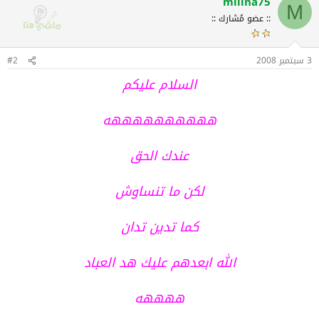
milina75
M
:: عضو مُشارك ::
3 سبتمبر 2008
#2
السلام عليكم
ههههههههههه
عندك الحق
لكن ما تنساوش
كما تدين تدان
الله ابعدهم عليك هد العباد
ههههه