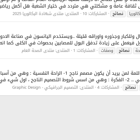
نقل ثقافة عامة و مشكلتي هي متردد في ختيار الشعبة هل أكمل رياضيا
كالوريا
نصائح
المشاركات: 10
المنتدى:
منتدى شهادة البكالوريا 2025
 وللكبار وجذوره واوراقه قليلة ..ويستخدم اليانسون في صناعة الادوي
لبول فيعمل على زيادة تدفق البول للمصابين بحصوات في الكلى كما انه
حة
نصائح
وصفات
المشاركات: 1
المنتدى:
منتدى الصحة العام
تحية طيبة وبعد ... هناك عشرة نصائح لكم يا أعضاء اللمة لمن
م بكافة...
نصائح
المشاركات: 4
المنتدى:
التصميم الجرافيكي - Graphic Design