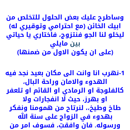
وساطرح عليك بعض الحلول للتخلص من
ابيك الخائن (مع احترامي وتوقيري له)
ليخلو لنا الجو فنتزوج، فاختاري يا حياتي
بين
مايلي
(على ان يكون الاول من ضمنها)
1-نهرب انا وانت الى مكان بعيد نجد فيه
الهدوء والامان وراحة البال،
كالفلوجة او الرمادي او القائم او تلعفر
او بهرز، حيث لا انفجارات ولا
طاخ وطيخ،، لنرتاح من همومنا ونفكر
بهدوء في الزواج على سنة الله
ورسوله. فان وافقتِ، فسوف امر من