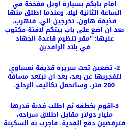
امام بابكم بسيارة اوبل مفخخة في
الساعة الثانية ليلا، وعندما اطلق منها
قذيفة هاون، تخرجين الي، فنهرب،
بعد ان اضع على باب بيتكم لافتة مكتوب
عليها: "مقر تنظيم قاعدة الجهاد
في بلاد الرافدين
2- تضعين تحت سريره قذيفة نمساوي
لتفجريها عن بعد، بعد ان نبتعد مسافة
200 متر، وساتحمل تكاليف الزجاج.
3-اقوم بخطفه ثم اطلب فدية قدرها
مليار دولار مقابل اطلاق سراحه،
فترفضين دفع الفدية، فاجرب به السكينة