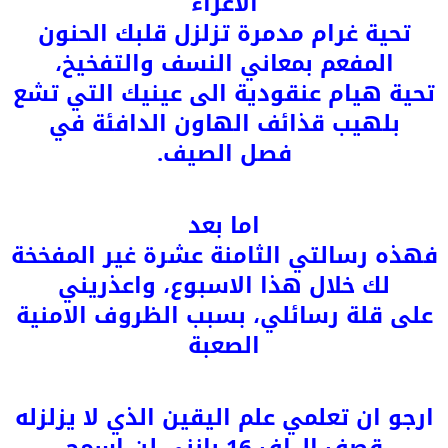
الاعزاء
تحية غرام مدمرة تزلزل قلبك الحنون
المفعم بمعاني النسف والتفخيخ،
تحية هيام عنقودية الى عينيك التي تشع
بلهيب قذائف الهاون الدافئة في
فصل الصيف.
اما بعد
فهذه رسالتي الثامنة عشرة غير المفخخة
لك خلال هذا الاسبوع، واعذريني
على قلة رسائلي، بسبب الظروف الامنية
الصعبة
ارجو ان تعلمي علم اليقين الذي لا يزلزله