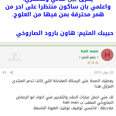
واعلمي بان ساكون منتظرا على احر من
همر محترقة بمن فيها من العلوج.
حبيبك المتيم: هاون بارود الصاروخي
hell men
H
:: عضو مُتميز ::
20 جوان 2010
#2
يعطيك الصحة على الرسالة المفخخة اللي كانت تدمر المنتدى
المزلزل هدا
لك مني اجمل عبارات الحقد والتفجير مني اخوك ابو الرصاص
الصاروخي الملقب ب hell men
ملاحظة : لاتنسى توقيف توقيت العبوة الناسفة