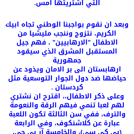
التي اشتريتها امس.
وبعد ان نقوم بواجبنا الوطني تجاه ابيك
الكريم، نتزوج وننجب مليشيا من
الاطفال "الارهابيين" ، فهم جيل
المستقبل المشرق الذي سيقود
جمهورية
ارهابستان الى بر الامان ويذود عن
حياضها ضد دول الجوار التوسعية مثل
كردستان .
وعلى ذكر الاطفال،، اقترح ان نشتري
لهم لعبا تنمي فيهم الرقة والنعومة
والترف، ففي سن الثالثة تكون اللعبة
عبارة عن كلاشنكوف، وفي الرابعة
(بي كي سي)، والخامسة آر بي جي،