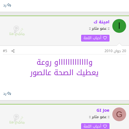
رد
امينة ك
ا
:: عضو مثابر ::
أحباب اللمة
20 جوان 2010
#5
واااااااااااااو روعة
يعطيك الصحة عالصور
رد
GI Joe
G
:: عضو مثابر ::
أحباب اللمة