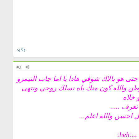
رد
#3
حتى هو بالاك شوفي هادا يا اما جاب النيمرو
طن والله كون منك باه نسلك روحي ونتهى
 خلاه
عرف .....
 احسن والله اعلم...
he: