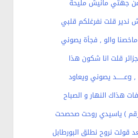
نا من جهتي مانيش مليحة
 ندير قلت نفرغلكم قلبي
زائر قلت انا شكون هذا
ود
الرقم ) ياسيدي روحت صحصحت
قولت نروح نطلق البورطابل