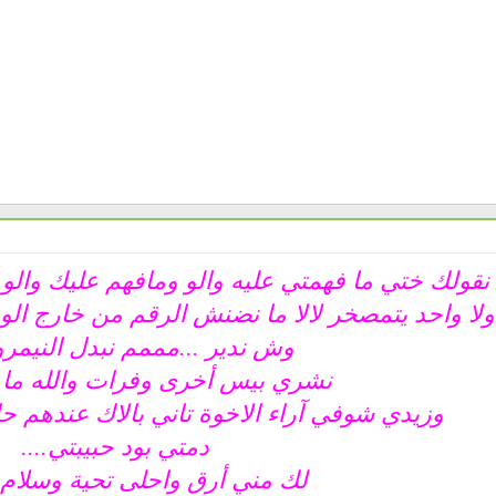
نقولك ختي ما فهمتي عليه والو ومافهم عليك والو 
ا واحد يتمصخر لالا ما نضنش الرقم من خارج الو
وش ندير ...مممم نبدل النيمرو
نشري بيس أخرى وفرات والله ما ن
وزيدي شوفي آراء الاخوة تاني بالاك عندهم حل
دمتي بود حبيبتي....
لك مني أرق واحلى تحية وسلام ...:h