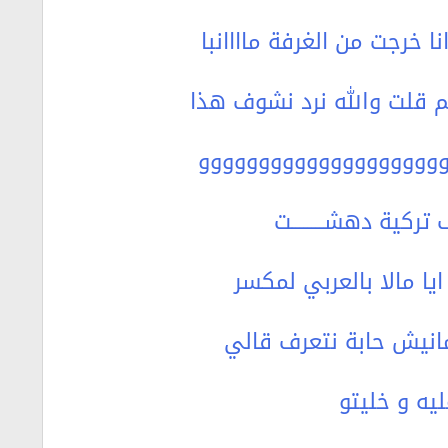
 خرجت من الغرفة ماااانبا
وووووووووووووووووووووو
تركية دهشــــــــت
يا مالا بالعربي لمكسر
 مانيش حابة نتعرف قالي