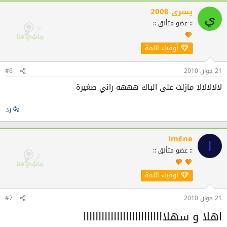
يسرى 2008
ي
:: عضو متألق ::
أوفياء اللمة
21 جوان 2010
#6
لالالالالا مازلت على الباك هههه راني صغيرة
رد
im£ne
I
:: عضو متألق ::
أوفياء اللمة
21 جوان 2010
#7
اهلا و سهلااااااااااااااااااااااااااا