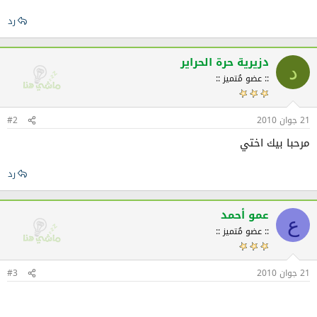
رد
دزيرية حرة الحراير
د
:: عضو مُتميز ::
21 جوان 2010
#2
مرحبا بيك اختي
رد
عمو أحمد
ع
:: عضو مُتميز ::
21 جوان 2010
#3