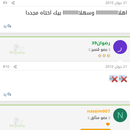
21 جوان 2010
#9
اهلاااااااااااااااا وسهلاااااااااااا بيك اختاه مجددا
رد
رضوان39
ر
:: عضو مُتميز ::
21 جوان 2010
#10
رد
nassim007
N
:: عضو متألق ::