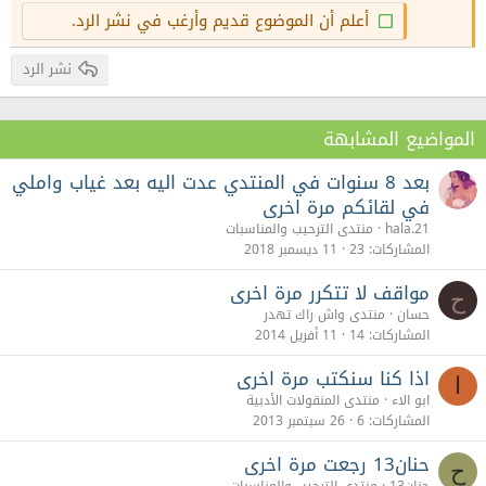
26
Trebuchet MS
أعلم أن الموضوع قديم وأرغب في نشر الرد.
Verdana
نشر الرد
المواضيع المشابهة
بعد 8 سنوات في المنتدي عدت اليه بعد غياب واملي
في لقائكم مرة اخرى
hala.21
منتدى الترحيب والمناسبات
المشاركات
23
11 ديسمبر 2018
مواقف لا تتكرر مرة اخرى
ح
حسان
منتدى واش راك تهدر
المشاركات
14
11 أفريل 2014
اذا كنا سنكتب مرة اخرى
ا
ابو الاء
منتدى المنقولات الأدبية
المشاركات
6
26 سبتمبر 2013
حنان13 رجعت مرة اخرى
ح