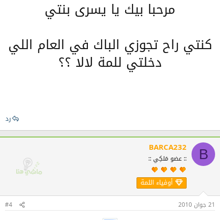
مرحبا بيك يا يسرى بنتي
كنتي راح تجوزي الباك في العام اللي
دخلتي للمة لالا ؟؟
رد
BARCA232
B
:: عضو مَلكِي ::
أوفياء اللمة
21 جوان 2010
#4