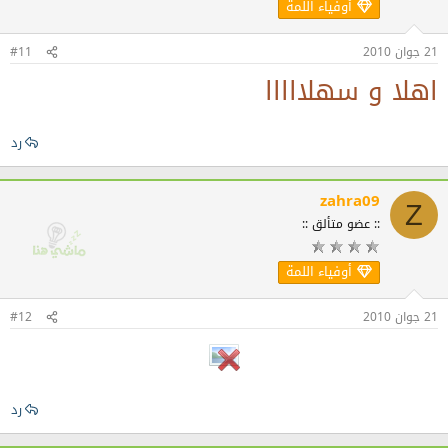
أوفياء اللمة
21 جوان 2010
#11
اهلا و سهلااااا
رد
zahra09
Z
:: عضو متألق ::
أوفياء اللمة
21 جوان 2010
#12
رد