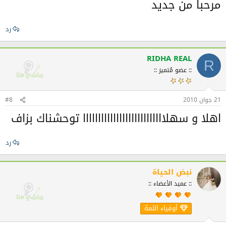
مرحبا من جديد
رد
RIDHA REAL
R
:: عضو مُتميز ::
21 جوان 2010
#8
اهلا و سهلااااااااااااااااااااااااااا توحشناك بزاف
رد
نبض الحياة
:: عميد الأعضاء ::
أوفياء اللمة