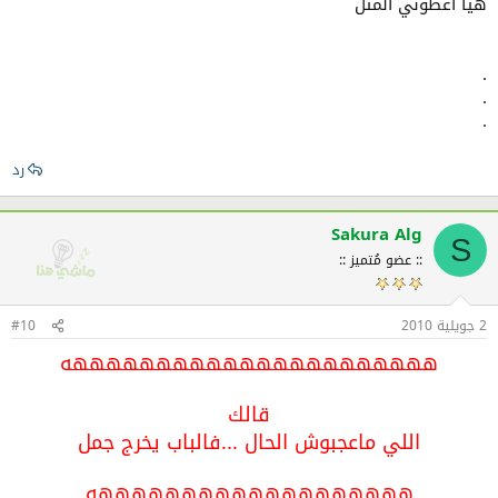
هيا اعطوني المثل
.
.
.
رد
Sakura Alg
S
:: عضو مُتميز ::
2 جويلية 2010
#10
ههههههههههههههههههههههه
قالك
اللي ماعجبوش الحال ...فالباب يخرج جمل
هههههههههههههههههههه