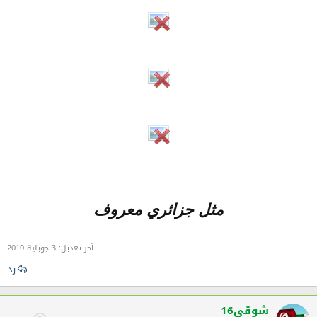
مثل جزائري معروف
آخر تعديل:
3 جويلية 2010
رد
شوقي16