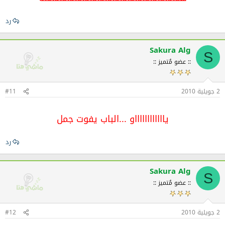
رد
Sakura Alg
S
:: عضو مُتميز ::
2 جويلية 2010
#11
يااااااااااااو ...الباب يفوت جمل
رد
Sakura Alg
S
:: عضو مُتميز ::
2 جويلية 2010
#12