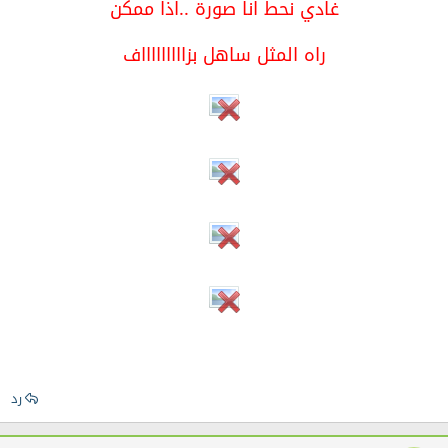
غادي نحط انا صورة ..اذا ممكن
راه المثل ساهل بزاااااااااف
رد