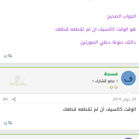
الجواب الصحيح
هو الوقت كالسيف ان لم تقطعه قطعك
دالتك حنونة حطي الصورتين
رد
فسحة
ف
:: عضو مُشارك ::
29 جوان 2010
#6
الوقت كالسيف ان لم تقطعه قطعك
رد