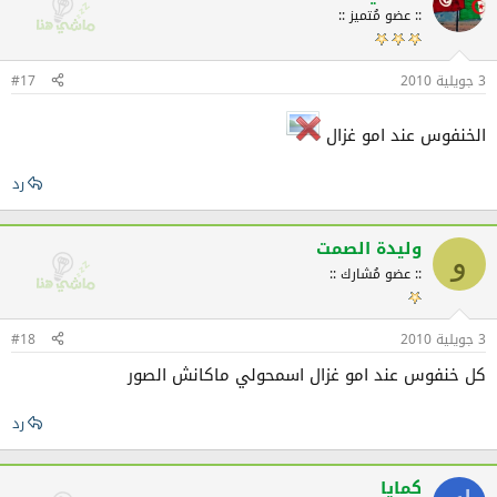
:: عضو مُتميز ::
3 جويلية 2010
#17
الخنفوس عند امو غزال
رد
وليدة الصمت
و
:: عضو مُشارك ::
3 جويلية 2010
#18
كل خنفوس عند امو غزال اسمحولي ماكانش الصور
رد
كمايا