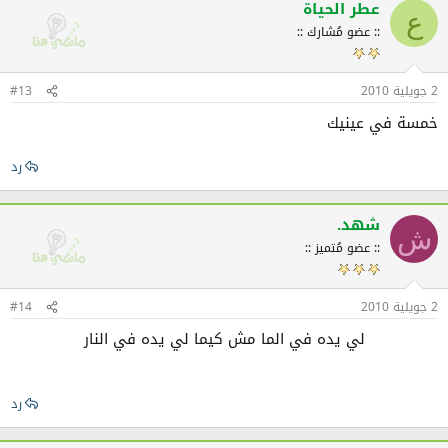
عطر الحياة
ع
:: عضو مُشارك ::
2 جويلية 2010
#13
خمسة في عينيك
رد
شهد.
ش
:: عضو مُتميز ::
2 جويلية 2010
#14
لي يده في الما مش كيما لي يده في النار
رد