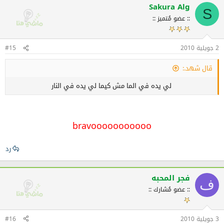
Sakura Alg
S
:: عضو مُتميز ::
2 جويلية 2010
#15
قال شهد.:
لي يده في الما مش كيما لي يده في النار​
bravooooooooooo
رد
فجر المحبه
ف
:: عضو مُشارك ::
3 جويلية 2010
#16