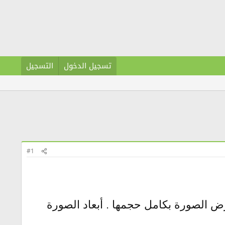
تسجيل الدخول
التسجيل
#1
رض الصورة بكامل حجمها . أبعاد الصورة