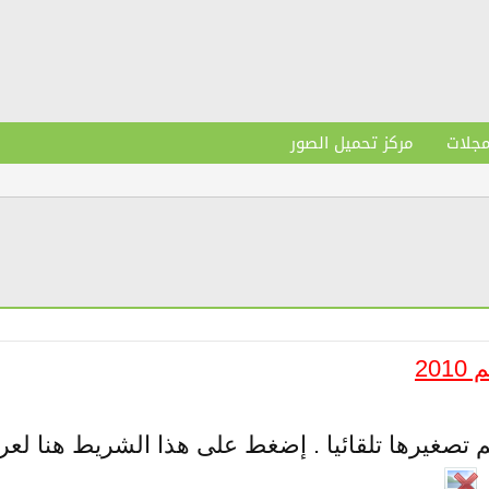
مجلات
مركز تحميل الصور
20
 تصغيرها تلقائيا . إضغط على هذا الشريط هنا لع