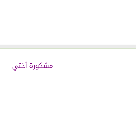
مشكورة أختي