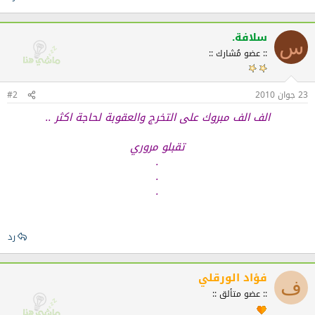
سلافة.
س
:: عضو مُشارك ::
23 جوان 2010
#2
الف الف مبروك على التخرج والعقوبة لحاجة اكثر ..
تقبلو مروري
.
.
.
رد
فؤاد الورقلي
ف
:: عضو متألق ::