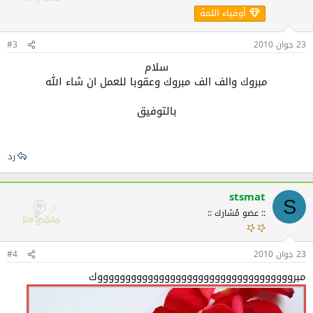
أوفياء اللمة
23 جوان 2010
#3
سلام
مبروك والف الف مبروك وعقوبا للعمل ان شاء الله
بالتوفيق
رد
stsmat
S
:: عضو مُشارك ::
23 جوان 2010
#4
مبروووووووووووووووووووووووووووووووووووك