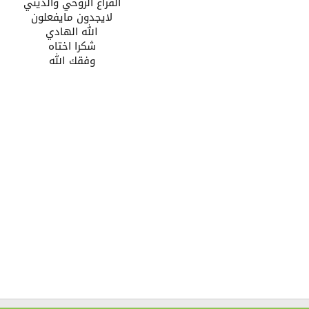
الفراغ الروحي والديني
لايجدون مايفعلون
الله الهادي
شكرا اختاه
وفقك الله