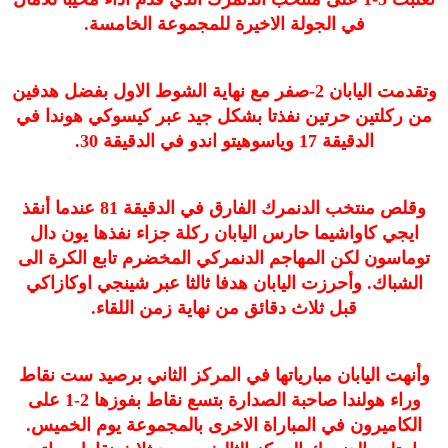
في الجولة الاخيرة للمجموعة الخامسة.
وتقدمت اليابان 2-صفر مع نهاية الشوط الاول بفضل هدفين
من ركلتين حرتين نفذتا بشكل جيد عبر كيسوكي هوندا في
الدقيقة 17 وياسوهيتو اندو في الدقيقة 30.
وقلص منتخب الدنمرك الفارق في الدقيقة 81 عندما أنقذ
ايجي كاواشيما حارس اليابان ركلة جزاء نفذها يون دال
توماسون لكن المهاجم الدنمركي المخضرم تابع الكرة الى
الشباك. وأحرزت اليابان هدفا ثالثا عبر شينجي اوكازاكي
قبل ثلاث دقائق من نهاية زمن اللقاء.
وأنهت اليابان مبارياتها في المركز الثاني برصيد ست نقاط
وراء هولندا صاحبة الصدارة بتسع نقاط بفوزها 2-1 على
الكاميرون في المباراة الاخرى بالمجموعة يوم الخميس.