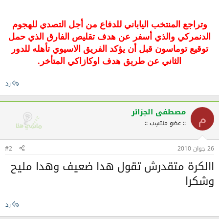
وتراجع المنتخب الياباني للدفاع من أجل التصدي للهجوم
الدنمركي والذي أسفر عن هدف تقليص الفارق الذي حمل
توقيع توماسون قبل أن يؤكد الفريق الاسيوي تأهله للدور
الثاني عن طريق هدف اوكازاكي المتأخر.
رد
مصطفى الجزائر
م
:: عضو منتسِب ::
26 جوان 2010
#2
االكرة متقدرش تقول هدا ضعيف وهدا مليح
وشكرا
رد