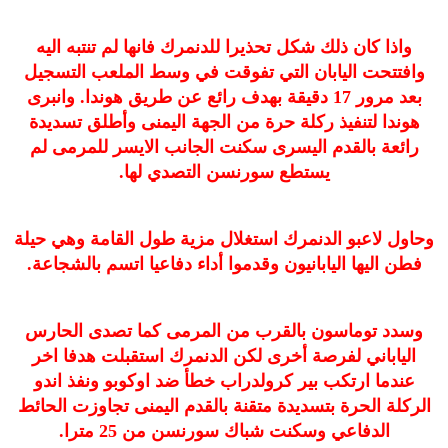
واذا كان ذلك شكل تحذيرا للدنمرك فانها لم تنتبه اليه
وافتتحت اليابان التي تفوقت في وسط الملعب التسجيل
بعد مرور 17 دقيقة بهدف رائع عن طريق هوندا. وانبرى
هوندا لتنفيذ ركلة حرة من الجهة اليمنى وأطلق تسديدة
رائعة بالقدم اليسرى سكنت الجانب الايسر للمرمى لم
يستطع سورنسن التصدي لها.
وحاول لاعبو الدنمرك استغلال مزية طول القامة وهي حيلة
فطن اليها اليابانيون وقدموا أداء دفاعيا اتسم بالشجاعة.
وسدد توماسون بالقرب من المرمى كما تصدى الحارس
الياباني لفرصة أخرى لكن الدنمرك استقبلت هدفا اخر
عندما ارتكب بير كرولدراب خطأ ضد اوكوبو ونفذ اندو
الركلة الحرة بتسديدة متقنة بالقدم اليمنى تجاوزت الحائط
الدفاعي وسكنت شباك سورنسن من 25 مترا.