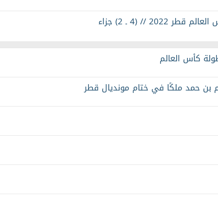
ولة كأس العالم
يم بن حمد ملكًا في ختام مونديال قطر