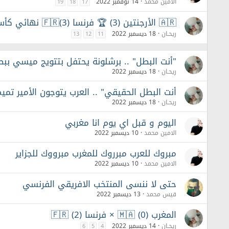
الامين محمد
14 نوفمبر 2022
19
18
17
🇦🇷 الأرجنتين (3) 🏆 فرنسا (3)🇫🇷 نهائي كأس العالم قطر 2022 // (4 ـ 2) جزاء
ريحـان
18 ديسمبر 2022
13
12
11
"أنت البطل" .. برشلونة يحتفل بتتويج ميسي ببط
ريحـان
18 ديسمبر 2022
أنت البطل الحقيقي" .. العرب يتوجون الأمير تم
ريحـان
18 ديسمبر 2022
اليوم و قبل اي يوم انا مغربي
الامين محمد
10 ديسمبر 2022
مبروك للعرب مبرروك للمغرب مبرووك للجزاير
الامين محمد
10 ديسمبر 2022
حتى لا ننسى المنتخب الافريقي الفرنسي
قيس محمد
13 ديسمبر 2022
المغرب 🇲🇦 (0) × فرنسا 🇫🇷 (2)
ريحـان
14 ديسمبر 2022
6
5
4