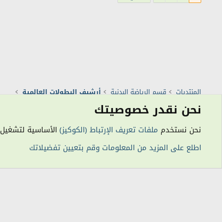
المنتديات
قسم الرياضة البدنية
أرشيف البطولات العالمية
نحن نقدر خصوصيتك
الكوكيز
نحن نستخدم
ملفات تعريف الإرتباط (الكوكيز)
الأساسية لتشغيل هذ
المن
اطلع على المزيد من المعلومات وقم بتعيين تفضيلاتك
التعليقات المن