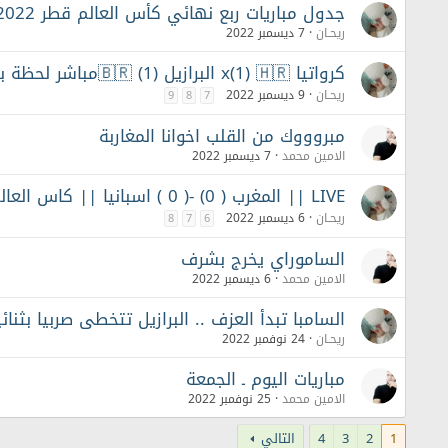
جدول مباريات ربع نهائي كأس العالم قطر 2022
ريحـان
7 ديسمبر 2022
كرواتيا x(1) 🇭🇷 البرازيل 🇧🇷 (1)مباشر لحظة بلحظة➠ 4 - 2 ركلات ترجيح
ريحـان
9 ديسمبر 2022
9
8
7
مبروووك من القلب اخوانا المغاربة
الامين محمد
7 ديسمبر 2022
LIVE || المغرب ( 0) -( 0 ) اسبانيا || كاس العالم 2022 // 3 ـ 0 ركلات ترجيح
ريحـان
6 ديسمبر 2022
8
7
6
الساموراي يخرج بشرف
الامين محمد
6 ديسمبر 2022
السامبا تبدأ العزف .. البرازيل تتخطى صربيا بثنائ
ريحـان
24 نوفمبر 2022
مباريات اليوم ـ الجمعة
الامين محمد
25 نوفمبر 2022
1
2
3
4
التالي