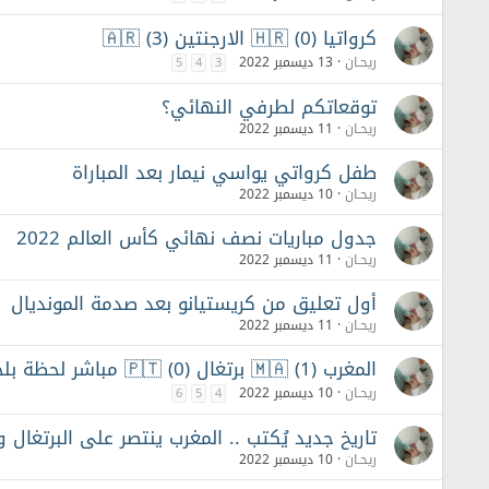
كرواتيا 🇭🇷 (0) الارجنتين 🇦🇷 (3)
ريحـان
13 ديسمبر 2022
5
4
3
توقعاتكم لطرفي النهائي؟
ريحـان
11 ديسمبر 2022
طفل كرواتي يواسي نيمار بعد المباراة
ريحـان
10 ديسمبر 2022
جدول مباريات نصف نهائي كأس العالم 2022
ريحـان
11 ديسمبر 2022
أول تعليق من كريستيانو بعد صدمة المونديال
ريحـان
11 ديسمبر 2022
المغرب 🇲🇦 (1) برتغال 🇵🇹 (0) مباشر لحظة بلحظة
ريحـان
10 ديسمبر 2022
6
5
4
تاريخ جديد يُكتب .. المغرب ينتصر على البرتغال و
ريحـان
10 ديسمبر 2022