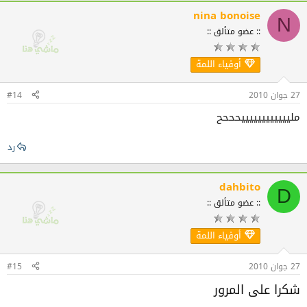
nina bonoise
N
:: عضو متألق ::
أوفياء اللمة
27 جوان 2010
#14
ملييييييييييييحححح
رد
dahbito
D
:: عضو متألق ::
أوفياء اللمة
27 جوان 2010
#15
شكرا على المرور