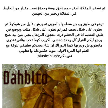
ثم تسخن المقلاة اصغر حجم (حق بيضة وحدة) نصب مقدار من الخليط
في المقلاة ويحمر من الجهتين
ترفع في طبق ويدهن سطحها بالمربى ثم يرش بقليل من شوكولا ثم
يطوى على شكل نصف قمر ثم تطوى على شكل مثلث ونوضع في
طبق التقديم انا في الحشو درت معجون البرتقال يجي بنين بيه بصح
يرجع ليكم القرار كل وحدة دحشي الكريب كيما تحب وتاني تقدري
ماتطويهاش وديريها كيما البوراك ان شاء يعجبكم تطبيقي للوفة مع
العلم انها المرة الاولى نتوما حكموعليا واعطوني
تقييمكم:blush::blush: