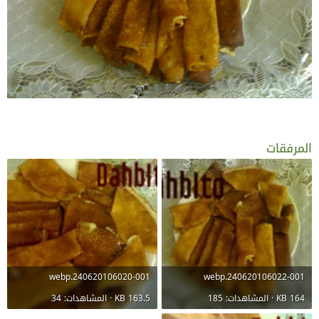
المرفقات
240620106020-001.webp
240620106022-001.webp
164 KB · المشاهدات: 185
163.5 KB · المشاهدات: 34