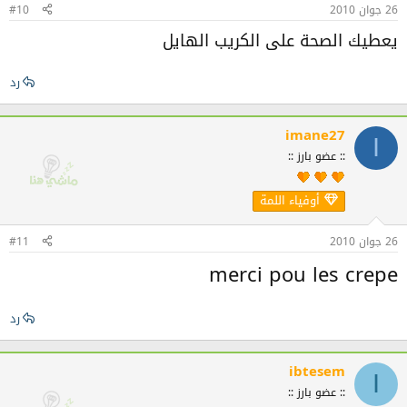
26 جوان 2010
#10
يعطيك الصحة على الكريب الهايل
رد
imane27
I
:: عضو بارز ::
أوفياء اللمة
26 جوان 2010
#11
merci pou les crepe
رد
ibtesem
I
:: عضو بارز ::