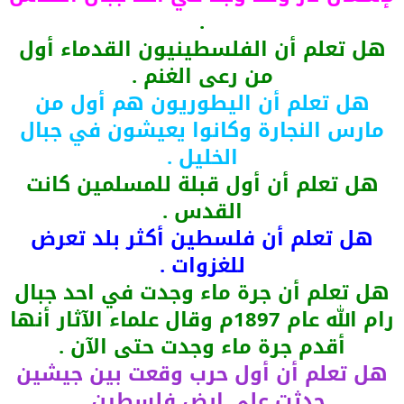
.
هل تعلم أن الفلسطينيون القدماء أول
من رعى الغنم .
هل تعلم أن اليطوريون هم أول من
مارس النجارة وكانوا يعيشون في جبال
الخليل .
هل تعلم أن أول قبلة للمسلمين كانت
القدس .
هل تعلم أن فلسطين أكثر بلد تعرض
للغزوات .
هل تعلم أن جرة ماء وجدت في احد جبال
رام الله عام 1897م وقال علماء الآثار أنها
أقدم جرة ماء وجدت حتى الآن .
هل تعلم أن أول حرب وقعت بين جيشين
حدثت على ارض فلسطين .