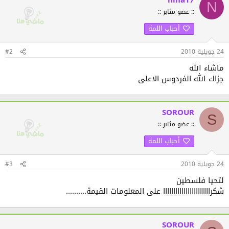
nina17
N
:: عضو مثابر ::
أحباب اللمة
24 جويلية 2010
#2
ماشاء الله
جزاك الله الفردوس الاعلى
SOROUR
S
:: عضو مثابر ::
أحباب اللمة
24 جويلية 2010
#3
لتحيا فلسطين
شكرااااااااااااااااااااااا على المعلومات القيمة..........
SOROUR