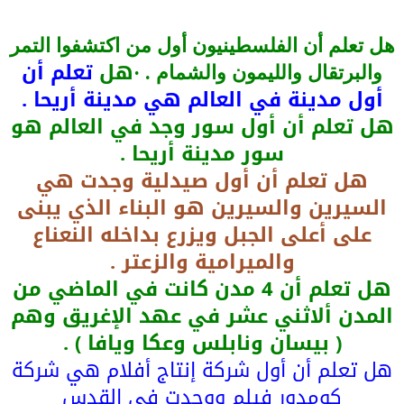
هل تعلم أن الفلسطينيون أول من اكتشفوا التمر
هل
تعلم أن
والبرتقال والليمون والشمام . ·
أول مدينة في العالم هي مدينة أريحا .
هل تعلم أن أول سور وجد في العالم هو
سور مدينة أريحا .
هل تعلم أن أول صيدلية وجدت هي
السيرين والسيرين هو البناء الذي يبنى
على أعلى الجبل ويزرع بداخله النعناع
والميرامية والزعتر .
هل تعلم أن 4 مدن كانت في الماضي من
المدن ألاثني عشر في عهد الإغريق وهم
( بيسان ونابلس وعكا ويافا ) .
هل تعلم أن أول شركة إنتاج أفلام هي شركة
كومدور فيلم ووجدت في القدس