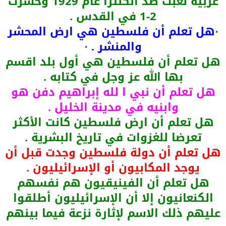
عربية لعبت ضد انكلترا عام 1929 وخسرت
2-1 في القدس .
هل تعلم أن فلسطين هي ارض المحشر
·
والمنشر .
·
هل تعلم أن فلسطين هي أول بلد اقسم
بها الله عز وجل في كتابه .
هل تعلم أن نبي ا لله إبراهيم دفن هو
وابنيه في مدينة الخليل .
هل تعلم أن ارض فلسطين كانت الأكثر
تعرضا للغزوات في تاريخ البشرية .
هل تعلم أن دولة فلسطين وجدت قبل أن
يوجد المكابيون أو الإسرائيليون .
هل تعلم أن الفينيقيون هم نفسهم
الكنعانيون إلا أن الإسرائيليون أطلقوا
عليهم ذلك الاسم لإثارة نزعة فيما بينهم