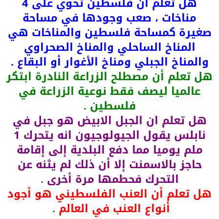
هل تعلم أن فلسطين تحوي على 4
مناخات ، صعب وجودها في مساحة
صغيرة كمساحة فلسطين والمناخات هي
المناخ الساحلي والمناخ الصحراوي
والمناخ الجبلي ومناخ الأغوار أو البقاع .
هل تعلم أن مصطلح الزراعة النادرة ابتكر
عالميا ليصف فقط نوعية الزراعة في
فلسطين .
هل تعلم ان الجبل الابيض هو جبل في
نابلس يقول الجيولوجيون انه يتحرك 1
ملم يوميا مما دفع البلدية إلى إقامة
حاجز بالاسمنت إلا أن ذلك لم يثنه عن
التحرك فحطمها مرة أخرى
.
هل تعلم أن العنب الفلسطيني هو أجود
أنواع العنب في العالم
.