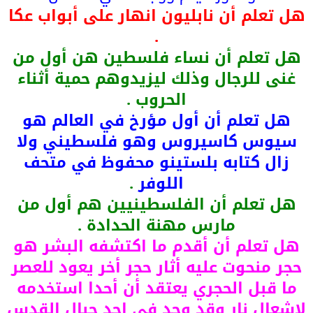
هل تعلم أن نابليون انهار على أبواب عكا
.
هل تعلم أن نساء فلسطين هن أول من
غنى للرجال وذلك ليزيدوهم حمية أثناء
الحروب .
هل تعلم أن أول مؤرخ في العالم هو
سيوس كاسيروس وهو فلسطيني ولا
زال كتابه بلستينو محفوظ في متحف
اللوفر
.
هل تعلم أن الفلسطينيين هم أول من
مارس مهنة الحدادة .
هل تعلم أن أقدم ما اكتشفه البشر هو
حجر منحوت عليه أثار حجر أخر يعود للعصر
ما قبل الحجري يعتقد أن أحدا استخدمه
لإشعال نار وقد وجد في احد جبال القدس