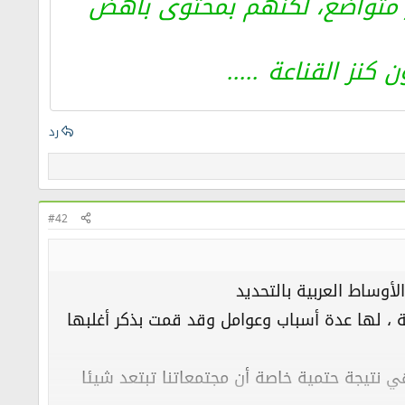
هر متواضع، لكنهم بمحتوى باهض
نز القناعة .....
رد
#42
أوساط العربية بالتحديد
ة ، لها عدة أسباب وعوامل وقد قمت بذكر أغلبها
 نتيجة حتمية خاصة أن مجتمعاتنا تبتعد شيئا