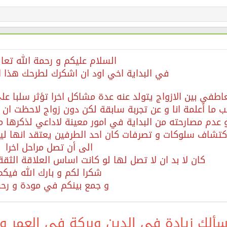
السلام عليكم و رحمة الله تعا
في البداية اخي اود ان اشكرك لطرحك هذا 
اطفي بين الازواج يتولد عنه عدة مشاكل اخرا تؤثر سلبا عل
سب ما أعلمة انا و عن تجربة سابقة لكن دون زواج لاحظت ان
 عدم مصارحته من البداية في امور معينة لاداعي لذكرها م
تشاف سلوكات و تصرفات كان احد الطرفين يعتقد انها ليست
الى أن تصل مراحل اخرا
كان لا بد ان لا تصل لها لو كانت اساس العلاقة الثقة
شكرا لكم و بارك الله فيك
و جمع بينكم في مودة و رح
سألك زيادة في الدين وبركة في العمر