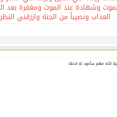
لموت وشهادة عند الموت ومغفرة بعد المو
العذاب ونصيباً من الجنة وارزقني النظ
ا لأنه مهم سأعود له لاحقا