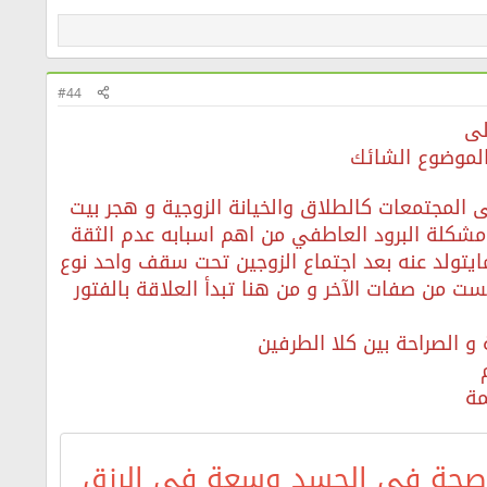
#44
لى
الموضوع الشائك
ى المجتمعات كالطلاق والخيانة الزوجية و هجر بيت
 مشكلة البرود العاطفي من اهم اسبابه عدم الثقة
ايتولد عنه بعد اجتماع الزوجين تحت سقف واحد نوع
 من صفات الآخر و من هنا تبدأ العلاقة بالفتور
 و الصراحة بين كلا الطرفين
م
مة
 وصحة في الجسد وسعة في الرزق