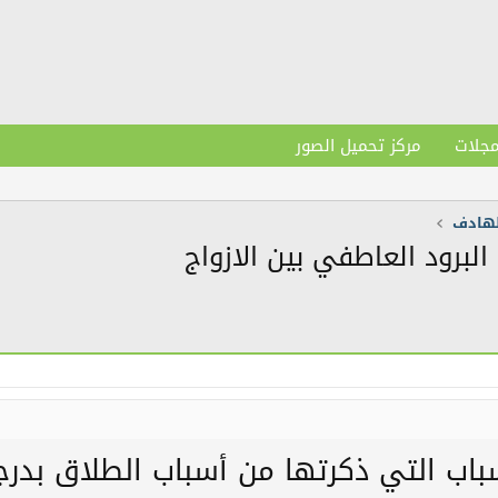
مجلات
مركز تحميل الصور
لهادف
لبرود العاطفي بين الازواج
أسباب التي ذكرتها من أسباب الطلاق بدرج