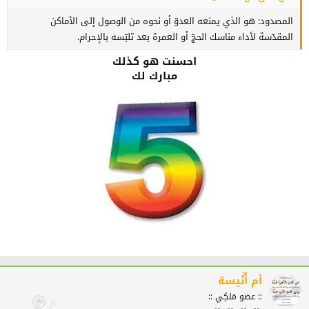
المصدود: هو الذي يمنعه العدوّ أو نحوه من الوصول إلى الأماكن
المقدّسة لأداء مناسك الحجّ أو العمرة بعد تلبّسه بالإحرام.
احسنت هو كذلك
مبارك لك
أم أُنٌَيسة
:: عضو مَلكِي ::