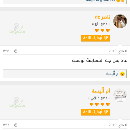
ا
ل
ت
ف
ناصر dz
ا
:: عضو بارز ::
ع
ل
ا
أوفياء اللمة
ت
:
6 ماي 2019
#56
عاد بس جت المسابقة توقفت
أم أُنٌَيسة
ا
ل
ت
ف
أم أُنٌَيسة
ا
:: عضو مَلكِي ::
ع
ل
ا
أوفياء اللمة
ت
:
6 ماي 2019
#57