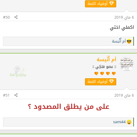
أوفياء اللمة
6 ماي 2019
#50
اكملي اختي
أم أُنٌَيسة
ا
ل
ت
ف
أم أُنٌَيسة
ا
:: عضو مَلكِي ::
ع
ل
ا
أوفياء اللمة
ت
:
6 ماي 2019
#51
على من يطلق المصدود ؟
sami44
ا
ل
ت