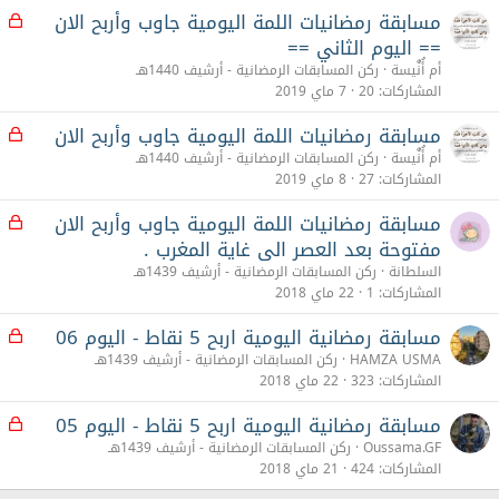
مسابقة رمضانيات اللمة اليومية جاوب وأربح الان
م
غ
== اليوم الثاني ==
ل
أم أُنٌَيسة
ركن المسابقات الرمضانية - أرشيف 1440هـ
ق
المشاركات
20
7 ماي 2019
مسابقة رمضانيات اللمة اليومية جاوب وأربح الان
م
غ
أم أُنٌَيسة
ركن المسابقات الرمضانية - أرشيف 1440هـ
ل
المشاركات
27
8 ماي 2019
ق
مسابقة رمضانيات اللمة اليومية جاوب وأربح الان
م
غ
مفتوحة بعد العصر الى غاية المغرب .
ل
السلطانة
ركن المسابقات الرمضانية - أرشيف 1439هـ
ق
المشاركات
1
22 ماي 2018
مسابقة رمضانية اليومية اربح 5 نقاط - اليوم 06
م
غ
HAMZA USMA
ركن المسابقات الرمضانية - أرشيف 1439هـ
ل
المشاركات
323
22 ماي 2018
ق
مسابقة رمضانية اليومية اربح 5 نقاط - اليوم 05
م
غ
Oussama.GF
ركن المسابقات الرمضانية - أرشيف 1439هـ
ل
المشاركات
424
21 ماي 2018
ق