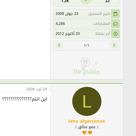
1.2K
22
تاريخ التسجيل
23 جوان 2008
المشاركات
4,286
آخر نشاط
20 أكتوبر 2012
1/1
29 أوت 2008
L
اين انتم؟؟؟؟؟؟؟؟؟؟؟؟؟؟
lana algerienne
:: عضو متألق ::