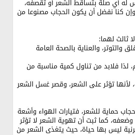
يس له أي صلة بتساقط الشعر أو تقصفه،
إن كنا نفضل أن يكون الحجاب مصنوعا من
 ثالث لهما:
لق والتوتر، والعناية بالصحة العامة
، لذا فلابد من تناول كمية مناسبة من
، لأنها تؤثر على الشعر، وقصر غسل الشعر
لحجاب حماية للشعر، فتيارات الهواء وأشعة
ضعفه، كما ثبت أن تهوية الشعر لا تؤثر
رنية ليس بها حياة، حيث يتغذى الشعر من