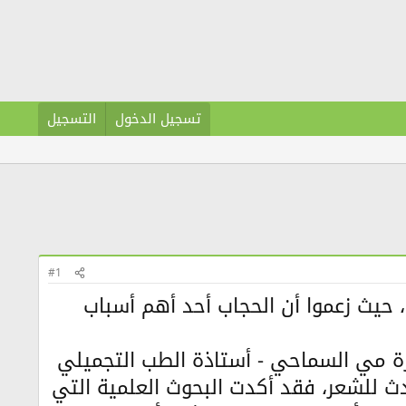
تسجيل الدخول
التسجيل
#1
 حيث زعموا أن الحجاب أحد أهم أسباب
تورة مي السماحي - أستاذة الطب التجميلي
ث للشعر، فقد أكدت البحوث العلمية التي