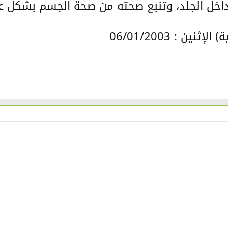
 داخل الجلد، وتنبع صحته من صحة الجسم بشكل عا
نين : 06/01/2003