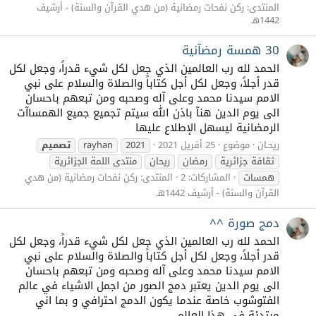
المنتدى:
ركن نفحات رمضانية (من هدي القرآن والسنة) - أرشيف
1442هـ
30 همسة رمضآنية
الحمد لله رب العالمين الذي جعل لكل شيء قدراً، وجعل لكل
قدر أجلاً، وجعل لكل أجل كتاباً والصلاة والسلام على نبي
الامم سيدنا محمد وعلى آله وصحبه ومن تبعهم باحسان
الى يوم الدين هنآ باذن الله سيتم تجميع جميع الهمساآت
الرمضانية ليسهل الإطلاع عليها
ريحـان
موضوع
25 أفريل 2021
2021
rayhan
تصميم
ثقافة جزائرية
رمضان
ريحان
منتدى اللمة الجزائرية
همسات
المشاركات: 2
المنتدى:
ركن نفحات رمضانية (من هدي
القرآن والسنة) - أرشيف 1442هـ
دمج صورة ^^
الحمد لله رب العالمين الذي جعل لكل شيء قدراً، وجعل لكل
قدر أجلاً، وجعل لكل أجل كتاباً والصلاة والسلام على نبي
الامم سيدنا محمد وعلى آله وصحبه ومن تبعهم باحسان
الى يوم الدين يعتبر دمج الصور من اجمل الاشياء في عالم
الفتوشوب خاصة عندما يكون الدمج احترافي و بما اني
مبتدئة في هذا العالم...