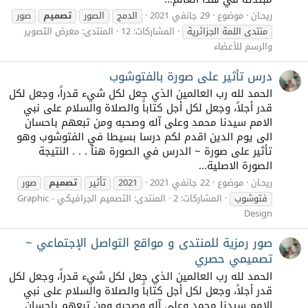
ريحـان
موضوع
29 جانفي 2021
الدمج
الصور
تصميم
صور
منتدى اللمة الجزائرية
المشاركات: 12
المنتدى:
معرض التصوير
والرسم للأعضاء
درس تأثير على صورة بالفتوشوب
الحمد لله رب العالمين الذي جعل لكل شيء قدراً، وجعل لكل
قدر أجلاً، وجعل لكل أجل كتاباً والصلاة والسلام على نبي
الامم سيدنا محمد وعلى آله وصحبه ومن تبعهم باحسان
الى يوم الدين اقدم لكم درسا بسيطا في الفتوشوب وهو
تأثير على صورة ~ الدرس في الصورة هنآ . . . النتيجة
الصورة الاصلية...
ريحـان
موضوع
22 جانفي 2021
2021
تأثير
تصميم
صور
فتوشوب
المشاركات: 2
المنتدى:
التصميم الجرافيكي - Graphic
Design
صور رمزية للمنتدى و مواقع التواصل الإجتماعي ~
تصميمي حصري
الحمد لله رب العالمين الذي جعل لكل شيء قدراً، وجعل لكل
قدر أجلاً، وجعل لكل أجل كتاباً والصلاة والسلام على نبي
الامم سيدنا محمد وعلى آله وصحبه ومن تبعهم باحسان